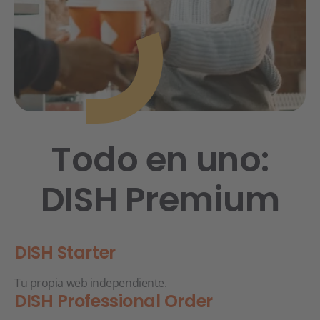
Todo en uno:
DISH Premium
DISH Starter
Tu propia web independiente.
DISH Professional Order