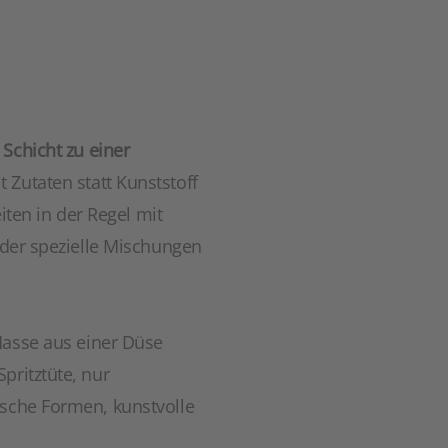
 Schicht zu einer
 Zutaten statt Kunststoff
iten in der Regel mit
oder spezielle Mischungen
Masse aus einer Düse
pritztüte, nur
ische Formen, kunstvolle