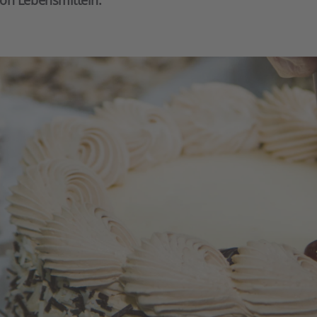
on Lebensmitteln.