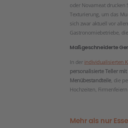
oder Novameat drucken St
Texturierung, um das Mund
sich zwar aktuell vor al
Gastronomiebetriebe, die 
Maßgeschneiderte Ger
In der
individualisierten 
personalisierte Teller m
Menübestandteile
, die p
Hochzeiten, Firmenfeiern
Mehr als nur Ess