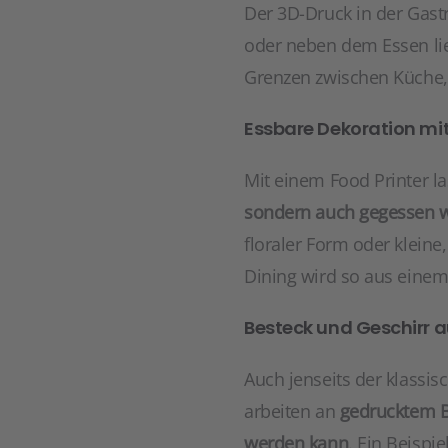
Der 3D-Druck in der Gas
oder neben dem Essen lie
Grenzen zwischen Küche, 
Essbare Dekoration mi
Mit einem Food Printer l
sondern auch gegessen 
floraler Form oder kleine
Dining wird so aus einem
Besteck und Geschirr 
Auch jenseits der klassis
arbeiten an
gedrucktem B
werden kann
. Ein Beispi