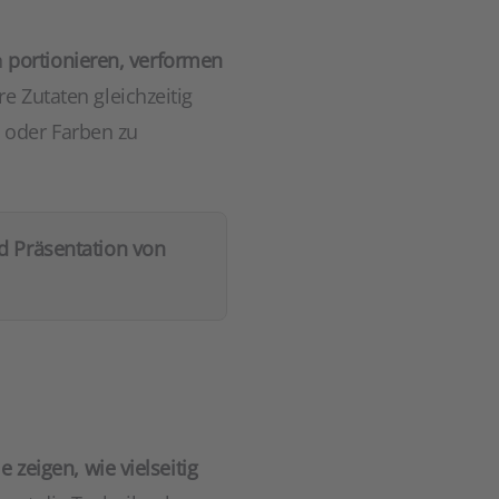
h
portionieren, verformen
e Zutaten gleichzeitig
 oder Farben zu
d Präsentation von
e zeigen, wie vielseitig