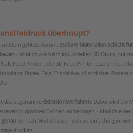
nsmitteldruck überhaupt?
smitteln geht es darum,
essbare Materialien Schicht für
ubauen
– ähnlich wie beim industriellen 3D-Druck, nur mit
ft als Food Printer oder 3D Food Printer bezeichnet, arbe
okolade, Püree, Teig, Frischkäse, pflanzliches Protein 
Ölen.
ist das sogenannte
Extrusionsverfahren
. Dabei wird die 
teuert in präzisen Bahnen aufgetragen – ähnlich einer S
m genau
. Je nach Modell lassen sich so einfache geometr
tzüge drucken.