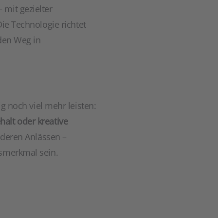
 mit gezielter
ie Technologie richtet
 den Weg in
g noch viel mehr leisten:
alt oder kreative
nderen Anlässen –
gsmerkmal sein.