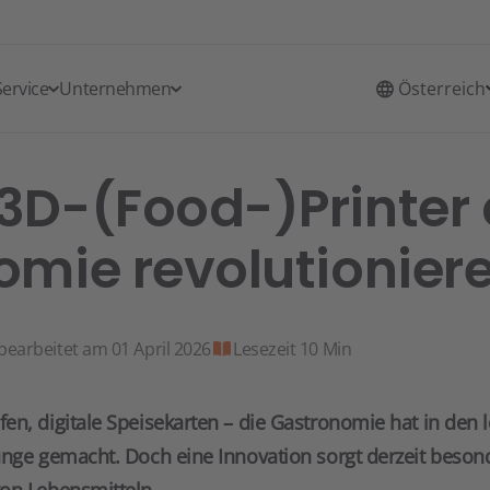
Service
Unternehmen
Österreich
3D-(Food-)Printer 
mie revolutionier
 bearbeitet am 01 April 2026
Lesezeit 10 Min
n, digitale Speisekarten – die Gastronomie hat in den l
ünge gemacht. Doch eine Innovation sorgt derzeit besond