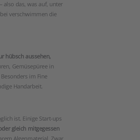
also das, was auf, unter
Dabei verschwimmen die
nur hübsch aussehen,
guren, Gemüsepüree in
. Besonders im Fine
ndige Handarbeit.
ich ist. Einige Start-ups
oder gleich mitgegessen
barem Algenmaterial. Zwar