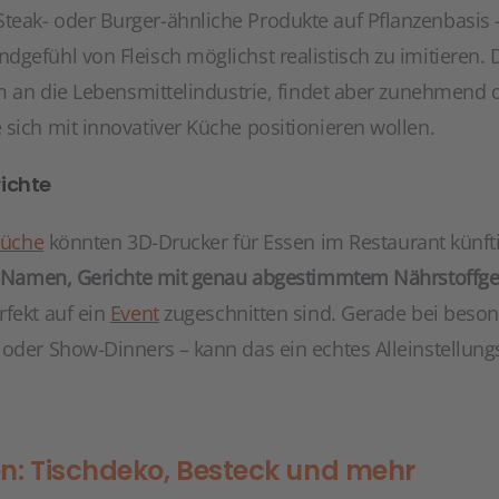
eak- oder Burger-ähnliche Produkte auf Pflanzenbasis –
gefühl von Fleisch möglichst realistisch zu imitieren. D
lem an die Lebensmittelindustrie, findet aber zunehmend
sich mit innovativer Küche positionieren wollen.
ichte
Küche
könnten 3D-Drucker für Essen im Restaurant künfti
it Namen, Gerichte mit genau abgestimmtem Nährstoffgeh
erfekt auf ein
Event
zugeschnitten sind. Gerade bei beso
 oder Show-Dinners – kann das ein echtes Alleinstellun
en: Tischdeko, Besteck und mehr