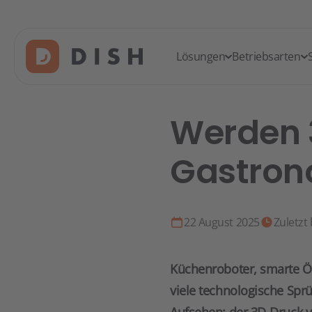
Lösungen
Betriebsarten
Werden 
Gastrono
22 August 2025
Zuletzt
Küchenroboter, smarte Öfe
viele technologische Spr