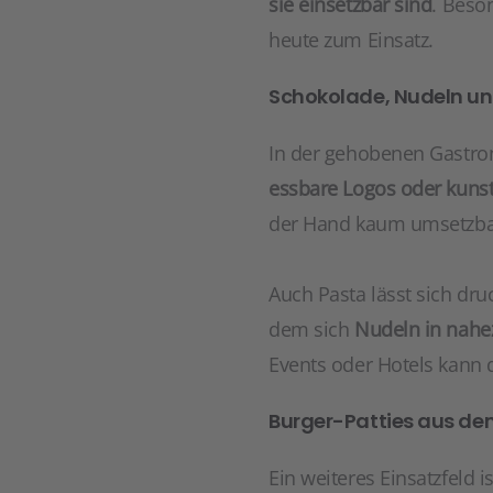
sie einsetzbar sind
. Beso
heute zum Einsatz.
Schokolade, Nudeln un
In der gehobenen Gastro
essbare Logos oder kunstv
der Hand kaum umsetzbar 
Auch Pasta lässt sich druc
dem sich
Nudeln in nahez
Events oder Hotels kann 
Burger-Patties aus de
Ein weiteres Einsatzfeld i