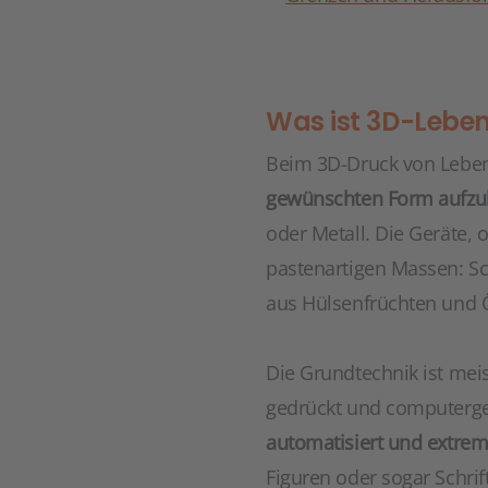
Was ist 3D-Lebe
Beim 3D-Druck von Leben
gewünschten Form aufz
oder Metall. Die Geräte, o
pastenartigen Massen: Sch
aus Hülsenfrüchten und 
Die Grundtechnik ist me
gedrückt und computerges
automatisiert und extre
Figuren oder sogar Schrif