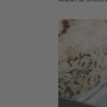
Aufsehen: der 3D-Druck v