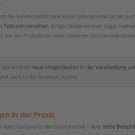
ch die Funktionalität eine Rolle: Lebensmittel lassen sic
n Texturen versehen
. Einige Geräte können sogar mehrer
iel, um ein Produkt mit verschiedenen Geschmackszonen
ruck eröffnet
neue Möglichkeiten in der Verarbeitung un
mit auch in der kreativen Küche.
n in der Praxis
r kein Standard in der Gastronomie – aber
erste Beispiel