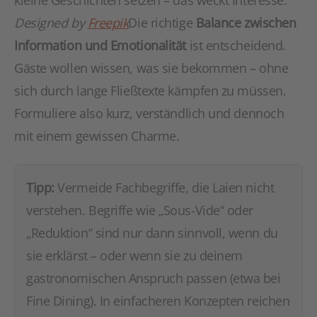
kleine Geschichten setzen – das weckt Interesse.
Designed by
Freepik
Die richtige
Balance zwischen
Information und Emotionalität
ist entscheidend.
Gäste wollen wissen, was sie bekommen – ohne
sich durch lange Fließtexte kämpfen zu müssen.
Formuliere also kurz, verständlich und dennoch
mit einem gewissen Charme.
Tipp:
Vermeide Fachbegriffe, die Laien nicht
verstehen. Begriffe wie „Sous-Vide“ oder
„Reduktion“ sind nur dann sinnvoll, wenn du
sie erklärst – oder wenn sie zu deinem
gastronomischen Anspruch passen (etwa bei
Fine Dining). In einfacheren Konzepten reichen