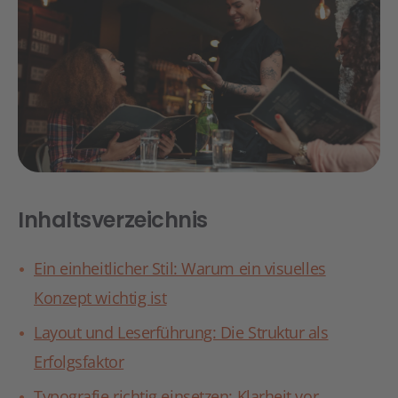
Inhaltsverzeichnis
Ein einheitlicher Stil: Warum ein visuelles
Konzept wichtig ist
Layout und Leserführung: Die Struktur als
Erfolgsfaktor
Typografie richtig einsetzen: Klarheit vor