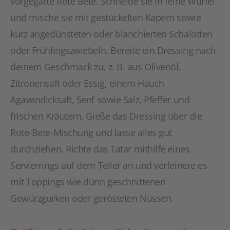
vorgegarte Rote Bete. Schneide sie in feine Würfel
und mische sie mit gestückelten Kapern sowie
kurz angedünsteten oder blanchierten Schalotten
oder Frühlingszwiebeln. Bereite ein Dressing nach
deinem Geschmack zu, z. B. aus Olivenöl,
Zitronensaft oder Essig, einem Hauch
Agavendicksaft, Senf sowie Salz, Pfeffer und
frischen Kräutern. Gieße das Dressing über die
Rote-Bete-Mischung und lasse alles gut
durchziehen. Richte das Tatar mithilfe eines
Servierrings auf dem Teller an und verfeinere es
mit Toppings wie dünn geschnittenen
Gewürzgurken oder gerösteten Nüssen.