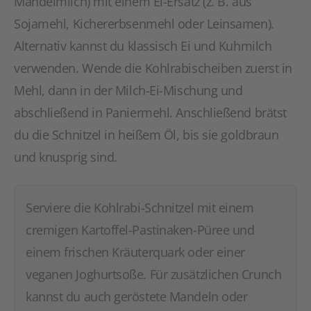
Mandelmilch) mit einem Ei-Ersatz (z. B. aus
Sojamehl, Kichererbsenmehl oder Leinsamen).
Alternativ kannst du klassisch Ei und Kuhmilch
verwenden. Wende die Kohlrabischeiben zuerst in
Mehl, dann in der Milch-Ei-Mischung und
abschließend in Paniermehl. Anschließend brätst
du die Schnitzel in heißem Öl, bis sie goldbraun
und knusprig sind.
Serviere die Kohlrabi-Schnitzel mit einem
cremigen Kartoffel-Pastinaken-Püree und
einem frischen Kräuterquark oder einer
veganen Joghurtsoße. Für zusätzlichen Crunch
kannst du auch geröstete Mandeln oder