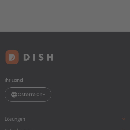
Ihr Land
Österreich
Lösungen
DISH Professional Reservation