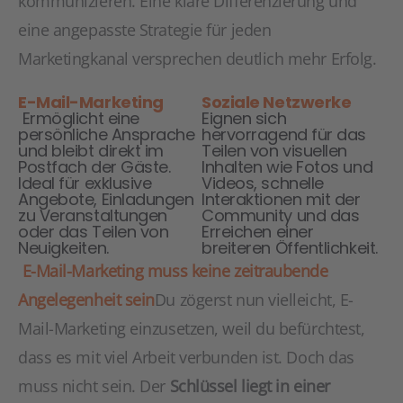
kommunizieren. Eine klare Differenzierung und
eine angepasste Strategie für jeden
Marketingkanal versprechen deutlich mehr Erfolg.
E-Mail-Marketing
Soziale Netzwerke
Ermöglicht eine
Eignen sich
persönliche Ansprache
hervorragend für das
und bleibt direkt im
Teilen von visuellen
Postfach der Gäste.
Inhalten wie Fotos und
Ideal für exklusive
Videos, schnelle
Angebote, Einladungen
Interaktionen mit der
zu Veranstaltungen
Community und das
oder das Teilen von
Erreichen einer
Neuigkeiten.
breiteren Öffentlichkeit.
E-Mail-Marketing muss keine zeitraubende
Angelegenheit sein
Du zögerst nun vielleicht, E-
Mail-Marketing einzusetzen, weil du befürchtest,
dass es mit viel Arbeit verbunden ist. Doch das
muss nicht sein. Der
Schlüssel liegt in einer