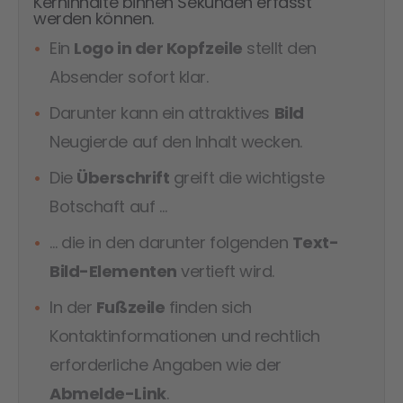
Kerninhalte binnen Sekunden erfasst
werden können.
Ein
Logo in der Kopfzeile
stellt den
Absender sofort klar.
Darunter kann ein attraktives
Bild
Neugierde auf den Inhalt wecken.
Die
Überschrift
greift die wichtigste
Botschaft auf …
… die in den darunter folgenden
Text-
Bild-Elementen
vertieft wird.
In der
Fußzeile
finden sich
Kontaktinformationen und rechtlich
erforderliche Angaben wie der
Abmelde-Link
.