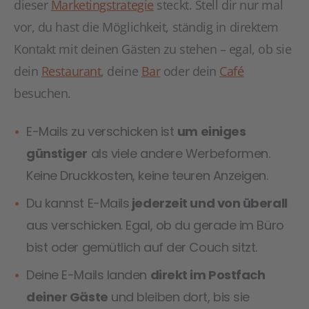
dieser
Marketingstrategie
steckt. Stell dir nur mal
vor, du hast die Möglichkeit, ständig in direktem
Kontakt mit deinen Gästen zu stehen – egal, ob sie
dein
Restaurant
, deine
Bar
oder dein
Café
besuchen.
E-Mails zu verschicken ist
um einiges
günstiger
als viele andere Werbeformen.
Keine Druckkosten, keine teuren Anzeigen.
Du kannst E-Mails
jederzeit und von überall
aus verschicken. Egal, ob du gerade im Büro
bist oder gemütlich auf der Couch sitzt.
Deine E-Mails landen
direkt im Postfach
deiner Gäste
und bleiben dort, bis sie