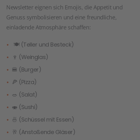
Newsletter eignen sich Emojis, die Appetit und
Genuss symbolisieren und eine freundliche,
einladende Atmosphäre schaffen:
🍽️ (Teller und Besteck)
🍷 (Weinglas)
🍔 (Burger)
🍕 (Pizza)
🥗 (Salat)
🍣 (Sushi)
🍜 (Schüssel mit Essen)
🥂 (Anstoßende Gläser)