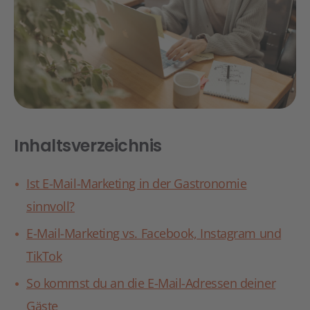
Inhaltsverzeichnis
Ist E-Mail-Marketing in der Gastronomie
sinnvoll?
E-Mail-Marketing vs. Facebook, Instagram und
TikTok
So kommst du an die E-Mail-Adressen deiner
Gäste