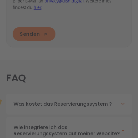
B. per E-Mail an
privacy@dish.digital
. Weitere Infos
findest du
hier
.
Senden
FAQ
Was kostet das Reservierungssystem ?
Wie integriere ich das
Reservierungssystem auf meiner Website?