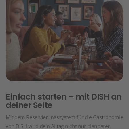
Einfach starten – mit DISH an
deiner Seite
Mit dem Reservierungssystem für die Gastronomie
von DISH wird dein Alltag nicht nur planbarer,