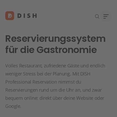
Reservierungssystem
für die Gastronomie
Gast
Über
Volles Restaurant, zufriedene Gäste und endlich
Neu a
Karri
weniger Stress bei der Planung. Mit DISH
DISH 
Professional Reservation nimmst du
Konta
Reservierungen rund um die Uhr an, und zwar
Re
bequem online: direkt über deine Website oder
Google.