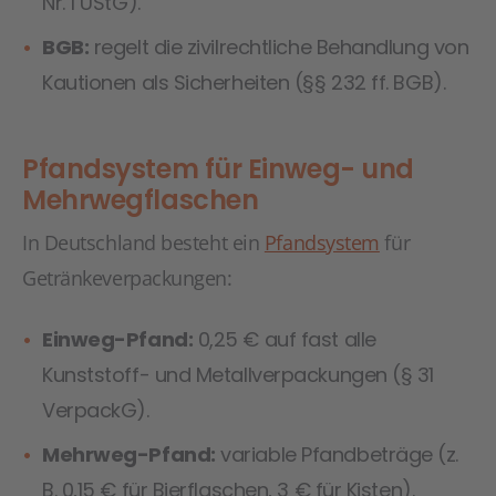
Nr. 1 UStG).
BGB:
regelt die zivilrechtliche Behandlung von
Kautionen als Sicherheiten (§§ 232 ff. BGB).
Pfandsystem für Einweg- und
Mehrwegflaschen
In Deutschland besteht ein
Pfandsystem
für
Getränkeverpackungen:
Einweg-Pfand:
0,25 € auf fast alle
Kunststoff- und Metallverpackungen (§ 31
VerpackG).
Mehrweg-Pfand:
variable Pfandbeträge (z.
B. 0,15 € für Bierflaschen, 3 € für Kisten).