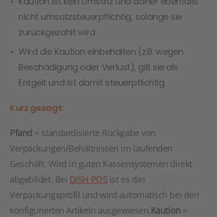
Kaution ist kein Umsatz und daher ebenfalls
nicht umsatzsteuerpflichtig, solange sie
zurückgezahlt wird.
Wird die Kaution einbehalten (z.B. wegen
Beschädigung oder Verlust), gilt sie als
Entgelt und ist damit steuerpflichtig.
Kurz gesagt:
Pfand
= standardisierte Rückgabe von
Verpackungen/Behältnissen im laufenden
Geschäft. Wird in guten Kassensystemen direkt
abgebildet. Bei
DISH POS
ist es das
Verpackungsprofil und wird automatisch bei den
konfigurierten Artikeln ausgewiesen.
Kaution
=