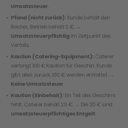
Umsatzsteuer
.
Pfand (nicht zurück):
Kunde behält den
Becher, Betrieb behält 2 €. →
Umsatzsteuerpflichtig
im Zeitpunkt des
Verfalls.
Kaution (Catering-Equipment):
Caterer
verlangt 100 € Kaution für Geschirr. Kunde
gibt alles zurück, 100 € werden erstattet. →
Keine Umsatzsteuer
.
Kaution (Einbehalt):
Ein Teil des Geschirrs
fehlt, Caterer behält 20 €. → Die 20 € sind
umsatzsteuerpflichtiges Entgelt
.