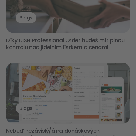
Blogs
Díky DISH Professional Order budeš mít plnou
kontrolu nad jídelním lístkem a cenami
Blogs
Nebuď nezávislý/á na donáškových