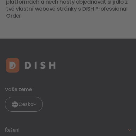
platformách a nech hosty objednávat si jídlo z
tvé vlastní webové stránky s DISH Professional
Order
Vaše země
Česko
Řešení