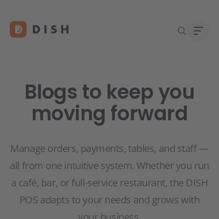
Blogs to keep you
moving forward
Začín
O na
DISH 
Karié
Conta
Manage orders, payments, tables, and staff —
all from one intuitive system. Whether you run
a café, bar, or full-service restaurant, the DISH
POS adapts to your needs and grows with
your business.