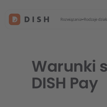
Rozwiązania
Rodzaje dział
Warunki s
DISH Pay