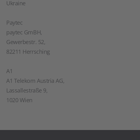
Ukraine
Paytec
paytec GmBH,
Gewerbestr. 52,
82211 Herrsching
A1
A1 Telekom Austria AG,
Lassallestraße 9,
1020 Wien