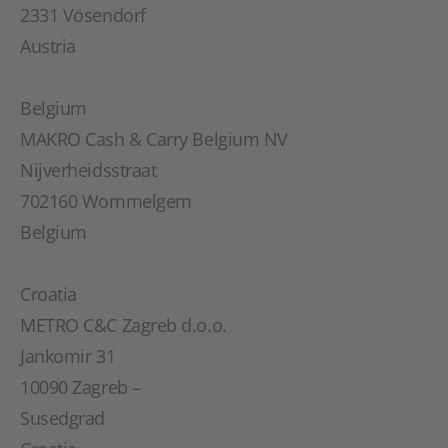
2331 Vösendorf
Austria
Belgium
MAKRO Cash & Carry Belgium NV
Nijverheidsstraat
702160 Wommelgem
Belgium
Croatia
METRO C&C Zagreb d.o.o.
Jankomir 31
10090 Zagreb –
Susedgrad