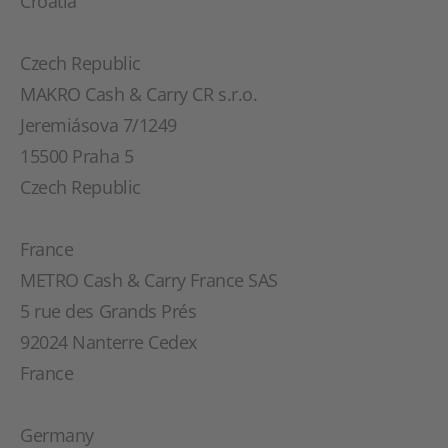
Croatia
Czech Republic
MAKRO Cash & Carry CR s.r.o.
Jeremiásova 7/1249
15500 Praha 5
Czech Republic
France
METRO Cash & Carry France SAS
5 rue des Grands Prés
92024 Nanterre Cedex
France
Germany