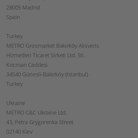
28005 Madrid
Spain
Turkey
METRO Grosmarket Bakirköy Alisveris
Hizmetleri Ticaret Sirketi Ltd. Sti.
Kocman Caddesi
34540 Günesli-Bakirköy (Istanbul)
Turkey
Ukraine
METRO C&C Ukraine Ltd.
43, Petra Grygorenka Street
02140 Kiev