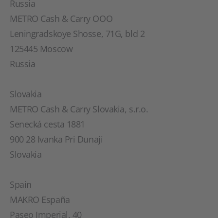
Russia
METRO Cash & Carry OOO
Leningradskoye Shosse, 71G, bld 2
125445 Moscow
Russia
Slovakia
METRO Cash & Carry Slovakia, s.r.o.
Senecká cesta 1881
900 28 Ivanka Pri Dunaji
Slovakia
Spain
MAKRO España
Paseo Imperial, 40