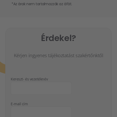
*Az árak nem tartalmazzák az áfát.
Érdekel?
Kérjen ingyenes tájékoztatást szakértőnktől
Kereszt- és vezetéknév
E-mail cím