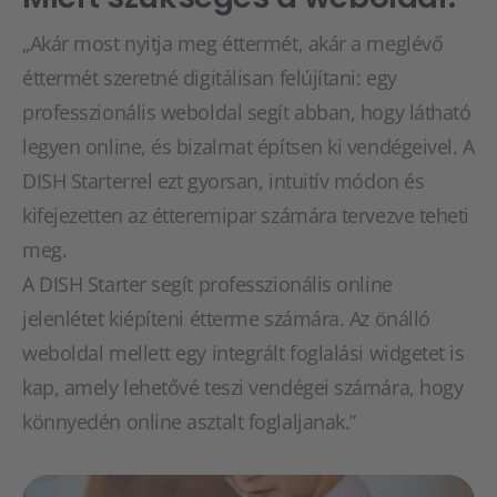
„Akár most nyitja meg éttermét, akár a meglévő
éttermét szeretné digitálisan felújítani: egy
professzionális weboldal segít abban, hogy látható
legyen online, és bizalmat építsen ki vendégeivel. A
DISH Starterrel ezt gyorsan, intuitív módon és
kifejezetten az étteremipar számára tervezve teheti
meg.
A DISH Starter segít professzionális online
jelenlétet kiépíteni étterme számára. Az önálló
weboldal mellett egy integrált foglalási widgetet is
kap, amely lehetővé teszi vendégei számára, hogy
könnyedén online asztalt foglaljanak.”