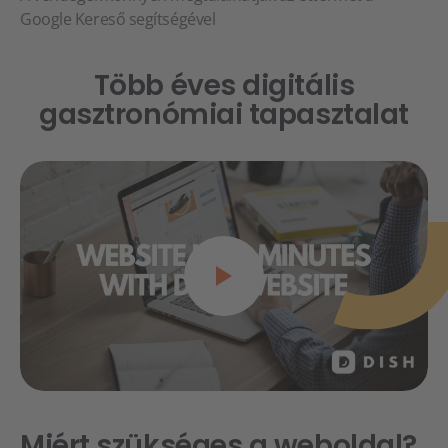
Google Kereső segítségével
Több éves digitális
gasztronómiai tapasztalat
Miért szükséges a weboldal?