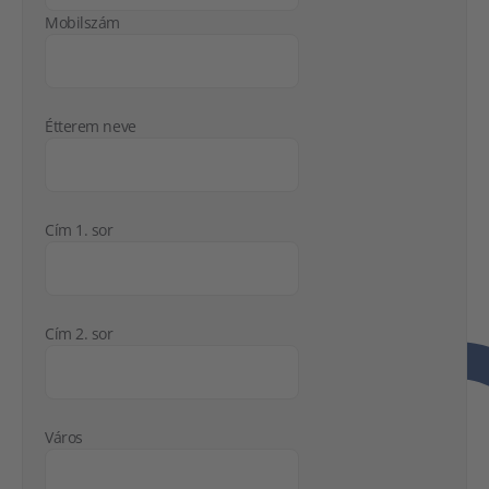
Mobilszám
Étterem neve
Cím 1. sor
Cím 2. sor
Város