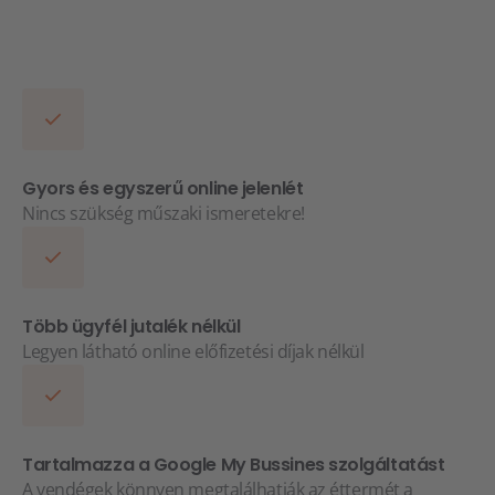
Gyors és egyszerű online jelenlét
Nincs szükség műszaki ismeretekre!
Több ügyfél jutalék nélkül
Legyen látható online előfizetési díjak nélkül
Tartalmazza a Google My Bussines szolgáltatást
A vendégek könnyen megtalálhatják az éttermét a