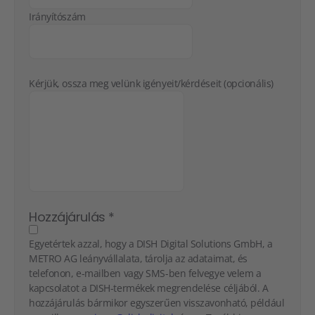
Irányítószám
Kérjük, ossza meg velünk igényeit/kérdéseit (opcionális)
Hozzájárulás
*
Egyetértek azzal, hogy a DISH Digital Solutions GmbH, a
METRO AG leányvállalata, tárolja az adataimat, és
telefonon, e-mailben vagy SMS-ben felvegye velem a
kapcsolatot a DISH-termékek megrendelése céljából. A
hozzájárulás bármikor egyszerűen visszavonható, például