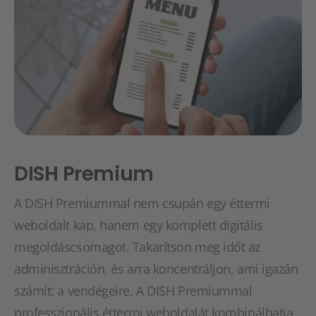
DISH Premium
A DISH Premiummal nem csupán egy éttermi
weboldalt kap, hanem egy komplett digitális
megoldáscsomagot. Takarítson meg időt az
adminisztráción, és arra koncentráljon, ami igazán
számít: a vendégeire. A DISH Premiummal
professzionális éttermi weboldalát kombinálhatja