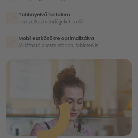
Többnyelvű tartalom
nemzetközi vendégeket is elér
Mobil eszközökre optimalizálva
Jól látható okostelefonon, tableten is