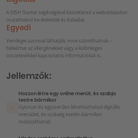
A DISH Starter segítségével közvetlenül a weboldaladon
mutathatod be ételeidet és italaidat.
Egyedi
Vendégei azonnal láthatják, mire számíthatnak –
beleértve az allergénekkel vagy a különleges
összetevőkkel kapcsolatos információkat is.
Jellemzők:
Hozzon létre egy online menüt, és szabja
testre bármikor
Gyorsan és egyszerűen létrehozhatod digitális
menüdet, és szükség esetén bármikor
módosíthatod.