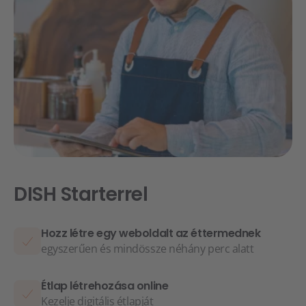
DISH Starterrel
Hozz létre egy weboldalt az éttermednek
egyszerűen és mindössze néhány perc alatt
Étlap létrehozása online
Kezelje digitális étlapját