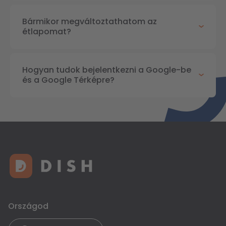
Bármikor megváltoztathatom az
étlapomat?
Hogyan tudok bejelentkezni a Google-be
és a Google Térképre?
Országod