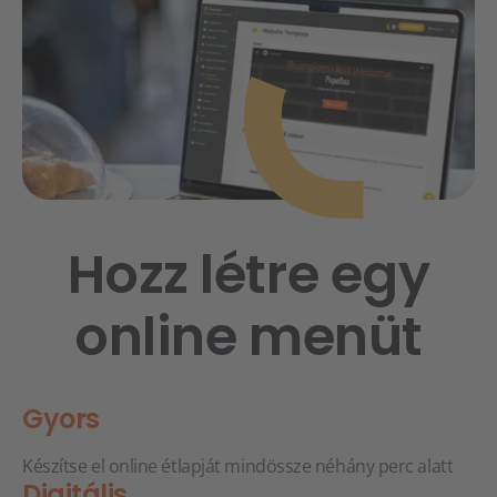
Hozz létre egy
online menüt
Gyors
Készítse el online étlapját mindössze néhány perc alatt
Digitális