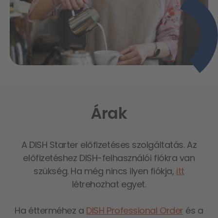
Árak
A DISH Starter előfizetéses szolgáltatás. Az
előfizetéshez DISH-felhasználói fiókra van
szükség. Ha még nincs ilyen fiókja,
itt
létrehozhat egyet.
Ha étterméhez a
DISH Professional Order
és a