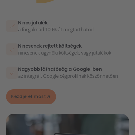
Nincs jutalék
a forgalmad 100%-át megtarthatod
Nincsenek rejtett költségek
nincsenek ügynöki költségek, vagy jutalékok
Nagyobb láthatóság a Google-ben
az integrált Google cégprofilnak köszönhetően
Kezdje el most