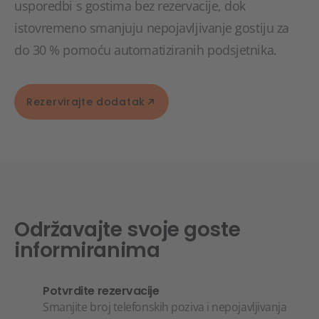
usporedbi s gostima bez rezervacije, dok
istovremeno smanjuju nepojavljivanje gostiju za
do 30 % pomoću automatiziranih podsjetnika.
Rezervirajte dodatak
Održavajte svoje goste
informiranima
Potvrdite rezervacije
Smanjite broj telefonskih poziva i nepojavljivanja