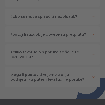
Kako se može spriječiti nedolazak?
Postoji li razdoblje obveze za pretplatu?
Koliko tekstualnih poruka se šalje za
rezervaciju?
Mogu li postaviti vrijeme slanja
podsjetnika putem tekstualne poruke?