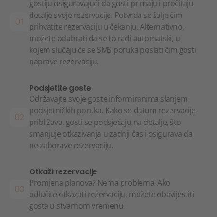
gostiju osiguravajući da gosti primaju i pročitaju
detalje svoje rezervacije. Potvrda se šalje čim
prihvatite rezervaciju u čekanju. Alternativno,
možete odabrati da se to radi automatski, u
kojem slučaju će se SMS poruka poslati čim gosti
naprave rezervaciju.
Podsjetite goste
Održavajte svoje goste informiranima slanjem
podsjetničkih poruka. Kako se datum rezervacije
približava, gosti se podsjećaju na detalje, što
smanjuje otkazivanja u zadnji čas i osigurava da
ne zaborave rezervaciju.
Otkaži rezervacije
Promjena planova? Nema problema! Ako
odlučite otkazati rezervaciju, možete obavijestiti
gosta u stvarnom vremenu.