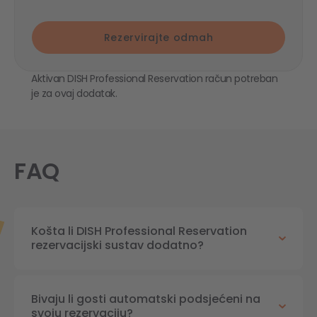
Rezervirajte odmah
Aktivan DISH Professional Reservation račun potreban
je za ovaj dodatak.
FAQ
Košta li DISH Professional Reservation
rezervacijski sustav dodatno?
Bivaju li gosti automatski podsjećeni na
svoju rezervaciju?