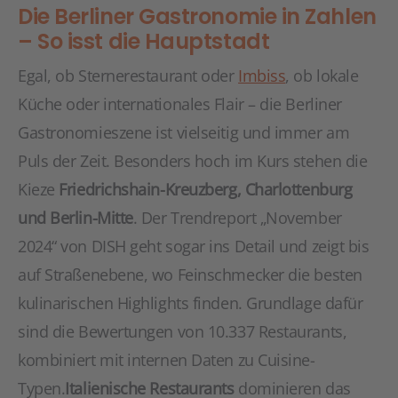
Die Berliner Gastronomie in Zahlen
– So isst die Hauptstadt
Egal, ob Sternerestaurant oder
Imbiss
, ob lokale
Küche oder internationales Flair – die Berliner
Gastronomieszene ist vielseitig und immer am
Puls der Zeit. Besonders hoch im Kurs stehen die
Kieze
Friedrichshain-Kreuzberg, Charlottenburg
und Berlin-Mitte
. Der Trendreport „November
2024“ von DISH geht sogar ins Detail und zeigt bis
auf Straßenebene, wo Feinschmecker die besten
kulinarischen Highlights finden. Grundlage dafür
sind die Bewertungen von 10.337 Restaurants,
kombiniert mit internen Daten zu Cuisine-
Typen.
Italienische Restaurants
dominieren das