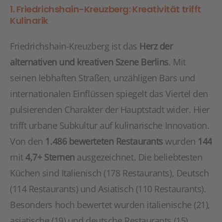
1. Friedrichshain-Kreuzberg: Kreativität trifft
Kulinarik
Friedrichshain-Kreuzberg ist das
Herz der
alternativen und kreativen Szene Berlins
. Mit
seinen lebhaften Straßen, unzähligen Bars und
internationalen Einflüssen spiegelt das Viertel den
pulsierenden Charakter der Hauptstadt wider. Hier
trifft urbane Subkultur auf kulinarische Innovation.
Von den
1.486 bewerteten Restaurants
wurden
144
mit
4,7+ Sternen
ausgezeichnet. Die beliebtesten
Küchen sind Italienisch (178 Restaurants), Deutsch
(114 Restaurants) und Asiatisch (110 Restaurants).
Besonders hoch bewertet wurden italienische (21),
asiatische (19) und deutsche Restaurants (15).