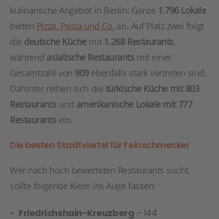
kulinarische Angebot in Berlin: Ganze
1.796 Lokale
bieten
Pizza, Pasta und Co.
an. Auf Platz zwei folgt
die
deutsche Küche
mit
1.268 Restaurants
,
während
asiatische Restaurants
mit einer
Gesamtzahl von
909
ebenfalls stark vertreten sind.
Dahinter reihen sich die
türkische Küche mit 803
Restaurants
und
amerikanische Lokale mit 777
Restaurants
ein.
Die besten Stadtviertel für Feinschmecker
Wer nach hoch bewerteten Restaurants sucht,
sollte folgende Kieze ins Auge fassen:
Friedrichshain-Kreuzberg
– 144