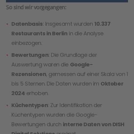
So sind wir vorgegangen:
Datenbasis
: Insgesamt wurden
10.337
Restaurants in Berlin
in die Analyse
einbezogen.
Bewertungen
: Die Grundlage der
Auswertung waren die
Google-
Rezensionen
, gemessen auf einer Skala von 1
bis 5 Sternen. Die Daten wurden im
Oktober
2024
erhoben.
Küchentypen
: Zur Identifikation der
Küchentypen wurden die Google-
Bewertungen durch
interne Daten von DISH
Digital Solutions
ergänzt.