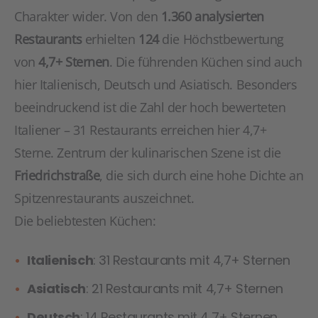
Charakter wider. Von den
1.360 analysierten
Restaurants
erhielten
124
die Höchstbewertung
von
4,7+ Sternen
. Die führenden Küchen sind auch
hier Italienisch, Deutsch und Asiatisch. Besonders
beeindruckend ist die Zahl der hoch bewerteten
Italiener – 31 Restaurants erreichen hier 4,7+
Sterne. Zentrum der kulinarischen Szene ist die
Friedrichstraße
, die sich durch eine hohe Dichte an
Spitzenrestaurants auszeichnet.
Die beliebtesten Küchen:
Italienisch
: 31 Restaurants mit 4,7+ Sternen
Asiatisch
: 21 Restaurants mit 4,7+ Sternen
Deutsch
: 14 Restaurants mit 4,7+ Sternen