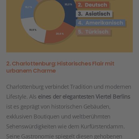
2. Charlottenburg: Historisches Flair mit
urbanem Charme
Charlottenburg verbindet Tradition und modernen
Lifestyle. Als
eines der elegantesten Viertel Berlins
ist es geprägt von historischen Gebäuden,
exklusiven Boutiquen und weltberühmten
Sehenswürdigkeiten wie dem Kurfürstendamm.
Seine Gastronomie spiegelt diesen gehobenen