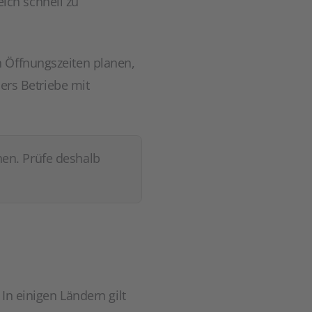
ich schnell zu
n Öffnungszeiten planen,
ders Betriebe mit
en. Prüfe deshalb
In einigen Ländern gilt