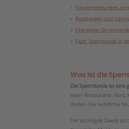
Sonderregelungen zum
Regelungen zum Lärmsc
Checkliste: So vermeid
Fazit: Sperrstunde in 
Was ist die Sper
Die Sperrstunde ist eine 
wann Restaurants, Bars, 
dürfen. Die rechtliche G
Der wichtigste Zweck ist