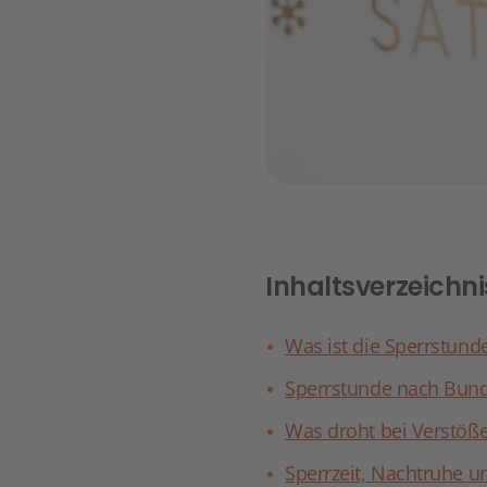
Inhaltsverzeichni
Was ist die Sperrstund
Sperrstunde nach Bund
Was droht bei Verstöße
Sperrzeit, Nachtruhe u