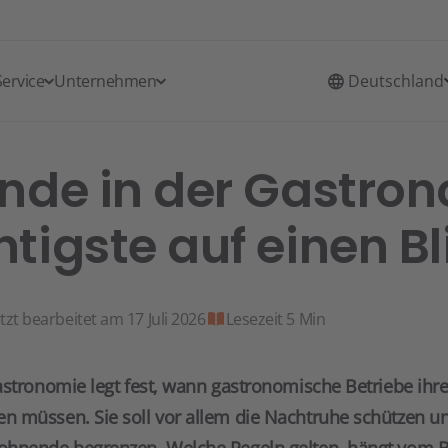
Service
Unternehmen
Deutschland
nde in der Gastron
tigste auf einen Bl
tzt bearbeitet am 17 Juli 2026
Lesezeit 5 Min
astronomie legt fest, wann gastronomische Betriebe ihr
n müssen. Sie soll vor allem die Nachtruhe schützen u