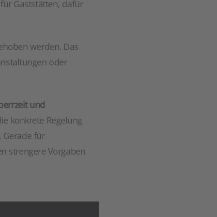
für Gaststätten, dafür
fgehoben werden. Das
anstaltungen oder
perrzeit und
ie konkrete Regelung
 Gerade für
en strengere Vorgaben