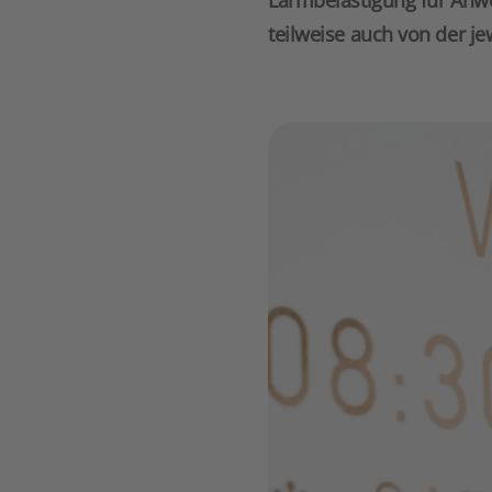
Lärmbelästigung für Anw
teilweise auch von der 