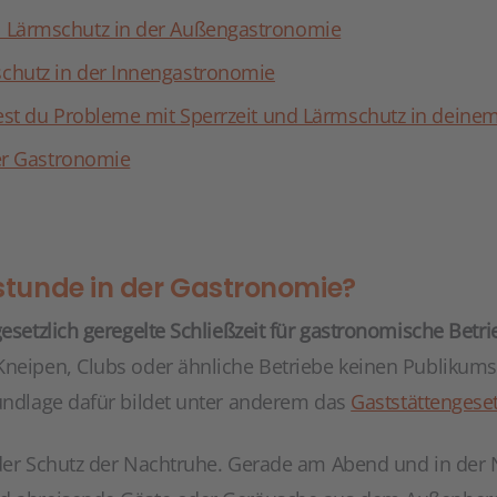
 Lärmschutz in der Außengastronomie
hutz in der Innengastronomie
est du Probleme mit Sperrzeit und Lärmschutz in deine
der Gastronomie
rstunde in der Gastronomie?
gesetzlich geregelte Schließzeit für gastronomische Betri
Kneipen, Clubs oder ähnliche Betriebe keinen Publikum
rundlage dafür bildet unter anderem das
Gaststättengese
 der Schutz der Nachtruhe. Gerade am Abend und in der