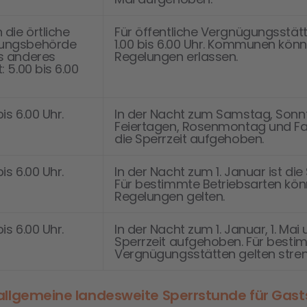
die örtliche
Für öffentliche Vergnügungsstätt
ungsbehörde
1.00 bis 6.00 Uhr. Kommunen kö
s anderes
Regelungen erlassen.
: 5.00 bis 6.00
bis 6.00 Uhr.
In der Nacht zum Samstag, Sonnt
Feiertagen, Rosenmontag und Fa
die Sperrzeit aufgehoben.
bis 6.00 Uhr.
In der Nacht zum 1. Januar ist di
Für bestimmte Betriebsarten kö
Regelungen gelten.
bis 6.00 Uhr.
In der Nacht zum 1. Januar, 1. Mai u
Sperrzeit aufgehoben. Für besti
Vergnügungsstätten gelten stren
llgemeine landesweite Sperrstunde für Gast