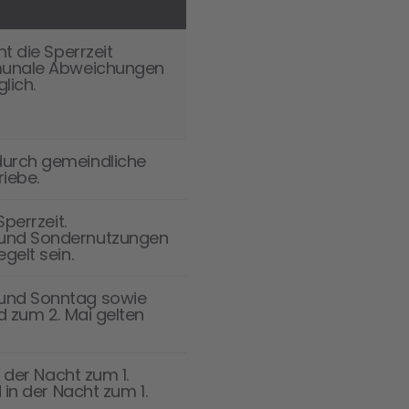
t die Sperrzeit
mmunale Abweichungen
lich.
durch gemeindliche
riebe.
perrzeit.
 und Sondernutzungen
gelt sein.
und Sonntag sowie
d zum 2. Mai gelten
n der Nacht zum 1.
 in der Nacht zum 1.