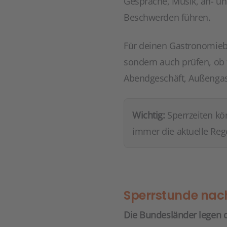
Gespräche, Musik, an- u
Beschwerden führen.
Für deinen Gastronomiebe
sondern auch prüfen, ob f
Abendgeschäft, Außenga
Wichtig:
Sperrzeiten kö
immer die aktuelle Re
Sperrstunde nac
Die Bundesländer legen d