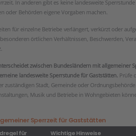
rrzeit. In anderen gibt es keine landesweite Sperrstunde 
en oder Behörden eigene Vorgaben machen.
iten für einzelne Betriebe verlängert, verkürzt oder au
i besonderen örtlichen Verhältnissen, Beschwerden, Ver
.
nterscheidet zwischen Bundesländern mit allgemeiner S
meine landesweite Sperrstunde für Gaststätten.
Prüfe d
er zuständigen Stadt, Gemeinde oder Ordnungsbehörde.
staltungen, Musik und Betriebe in Wohngebieten könn
lgemeiner Sperrzeit für Gaststätten
dregel für
Wichtige Hinweise