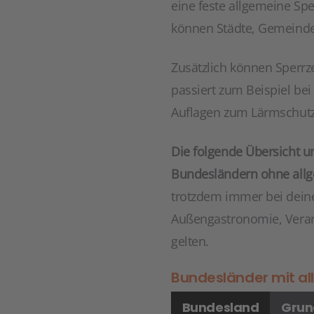
eine feste allgemeine Spe
können Städte, Gemeind
Zusätzlich können Sperrze
passiert zum Beispiel be
Auflagen zum Lärmschutz
Die folgende Übersicht u
Bundesländern ohne allge
trotzdem immer bei dein
Außengastronomie, Veran
gelten.
Bundesländer mit al
Bundesland
Grun