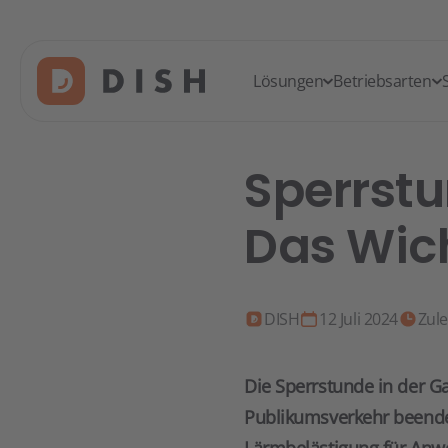
Lösungen
Betriebsarten
Sperrstu
Das Wich
DISH
12 Juli 2024
Zule
Die Sperrstunde in der G
Publikumsverkehr beende