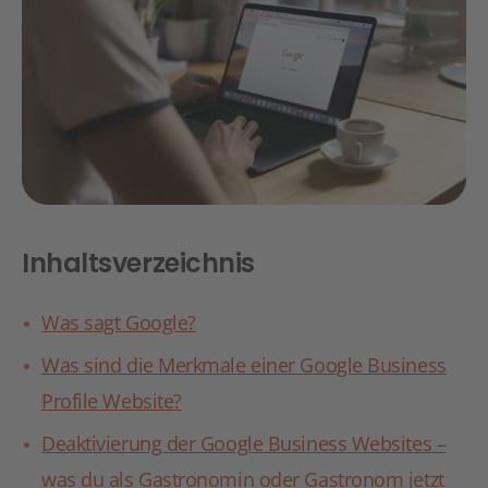
Inhaltsverzeichnis
Was sagt Google?
Was sind die Merkmale einer Google Business
Profile Website?
Deaktivierung der Google Business Websites –
was du als Gastronomin oder Gastronom jetzt