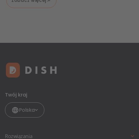
Zobacz więcej
Twój kraj
Polska
Rozwiązania