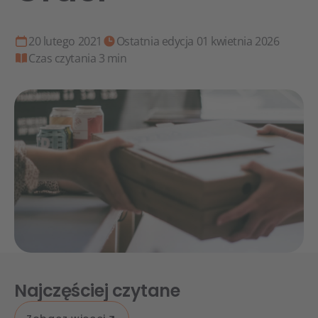
20 lutego 2021
Ostatnia edycja 01 kwietnia 2026
Czas czytania 3 min
Najczęściej czytane