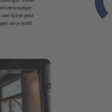
stellingen sneller
eeld eenvoudiger
veel tijd en geld
en die je jezelf