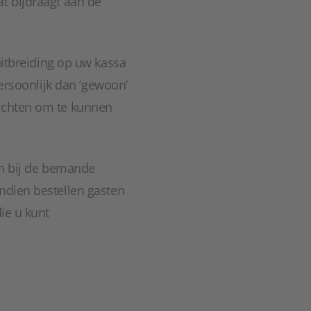
t bijdraagt aan de
uitbreiding op uw kassa
persoonlijk dan ‘gewoon’
wachten om te kunnen
jen bij de bemande
ndien bestellen gasten
ie u kunt