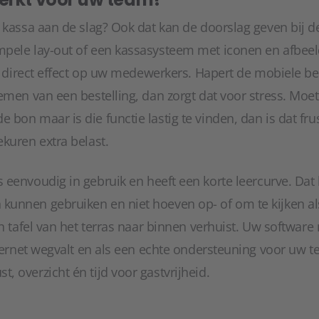
 kassa aan de slag? Ook dat kan de doorslag geven bij de
pele lay-out of een kassasysteem met iconen en afbeel
at direct effect op uw medewerkers. Hapert de mobiele be
emen van een bestelling, dan zorgt dat voor stress. Moet
bon maar is die functie lastig te vinden, dan is dat fru
kuren extra belast.
s eenvoudig in gebruik en heeft een korte leercurve. Dat
unnen gebruiken en niet hoeven op- of om te kijken al
n tafel van het terras naar binnen verhuist. Uw software 
nternet wegvalt en als een echte ondersteuning voor uw
 overzicht én tijd voor gastvrijheid.