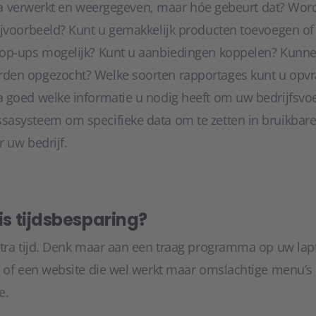
 data verwerkt en weergegeven, maar hóe gebeurt dat? W
jvoorbeeld? Kunt u gemakkelijk producten toevoegen of p
pop-ups mogelijk? Kunt u aanbiedingen koppelen? Kunne
den opgezocht? Welke soorten rapportages kunt u opv
 goed welke informatie u nodig heeft om uw bedrijfsvoe
asysteem om specifieke data om te zetten in bruikbare
r uw bedrijf.
 is tijdsbesparing?
xtra tijd. Denk maar aan een traag programma op uw lap
, of een website die wel werkt maar omslachtige menu’s 
e.