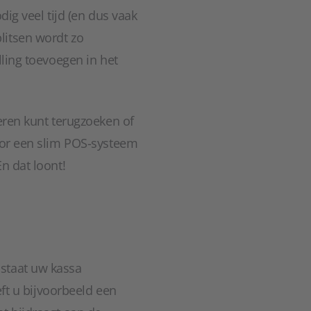
dig veel tijd (en dus vaak
litsen wordt zo
lling toevoegen in het
eren kunt terugzoeken of
voor een slim POS-systeem
n dat loont!
 staat uw kassa
eft u bijvoorbeeld een