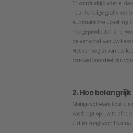
Er wordt altijd allerlei
naar handige grafieken bi
automatische upselling 
margeproducten snel wor
de aanschaf van uw kassa
Het vermogen van uw kass
cruciaal voordeel zijn voo
2. Hoe belangrijk
Matige software kost u e
vastloopt op uw telefoon
tijd én zorgt voor frustrati