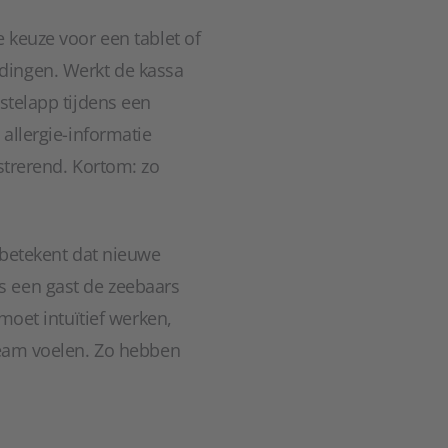
 keuze voor een tablet of
dingen. Werkt de kassa
stelapp tijdens een
 allergie-informatie
strerend. Kortom: zo
 betekent dat nieuwe
s een gast de zeebaars
moet intuïtief werken,
 team voelen. Zo hebben