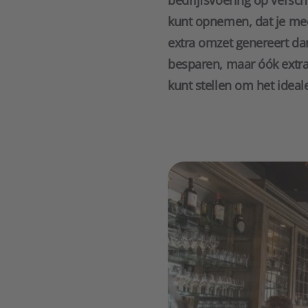
bedrijfsvoering op versch
kunt opnemen, dat je meer
extra omzet genereert dank
besparen, maar óók extra
kunt stellen om het idea