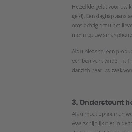
Hetzelfde geldt voor uw k
geld). Een daghap aansla
omslachtig dat u het liev
menu op uw smartphone o
Als u niet snel een produ
een bon kunt vinden, is 
dat zich naar uw zaak vor
3. Ondersteunt h
Als u moet opnoemen welk
waarschijnlijk niet in de 