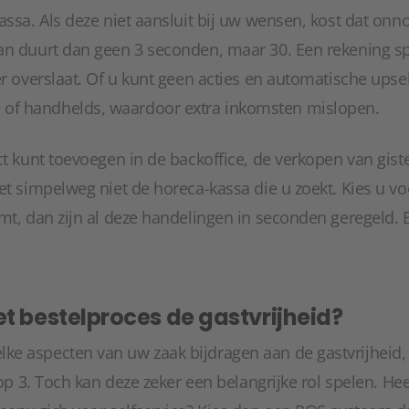
assa. Als deze niet aansluit bij uw wensen, kost dat onno
an duurt dan geen 3 seconden, maar 30. Een rekening sp
er overslaat. Of u kunt geen acties en automatische upse
f handhelds, waardoor extra inkomsten mislopen.
ct kunt toevoegen in de backoffice, de verkopen van gist
het simpelweg niet de horeca-kassa die u zoekt. Kies u 
mt, dan zijn al deze handelingen in seconden geregeld. E
et bestelproces de gastvrijheid?
e aspecten van uw zaak bijdragen aan de gastvrijheid,
top 3. Toch kan deze zeker een belangrijke rol spelen. He