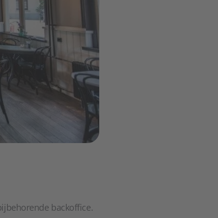
bijbehorende backoffice.