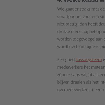
Wie gaat er straks met de
smartphone, voor een sim
niet prettig, dan heeft d
drukke dienst bij het opn
worden toegevoegd aan de 
wordt uw team tijdens pie
Een goed
kassasysteem
i
medewerkers het meteen k
zónder saus wil, of als ee
blijven draaien als het i
uw medewerkers meer rust,