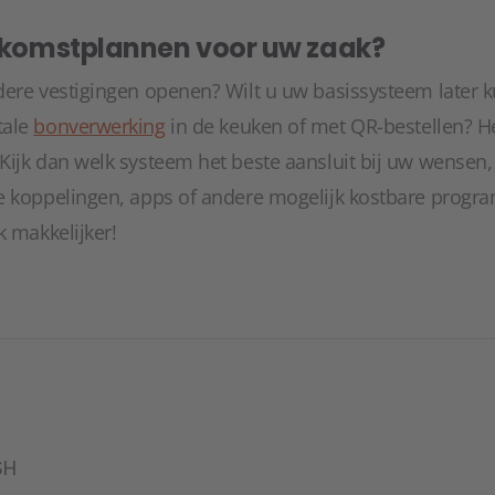
oekomstplannen voor uw zaak?
dere vestigingen openen? Wilt u uw basissysteem later 
tale
bonverwerking
in de keuken of met QR-bestellen? H
Kijk dan welk systeem het beste aansluit bij uw wensen,
e koppelingen, apps of andere mogelijk kostbare progra
k makkelijker!
SH