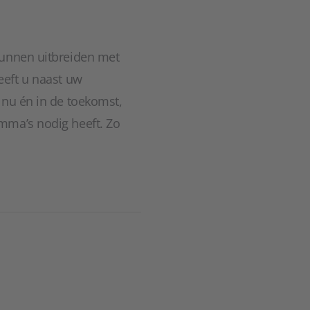
kunnen uitbreiden met
eeft u naast uw
 nu én in de toekomst,
mma’s nodig heeft. Zo