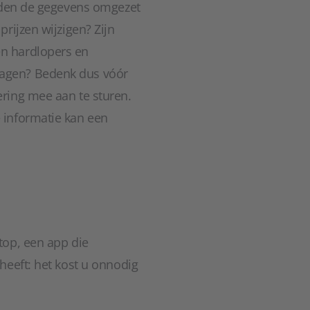
orden de gegevens omgezet
rijzen wijzigen? Zijn
n hardlopers en
ragen? Bedenk dus vóór
ring mee aan te sturen.
 informatie kan een
top, een app die
heeft: het kost u onnodig