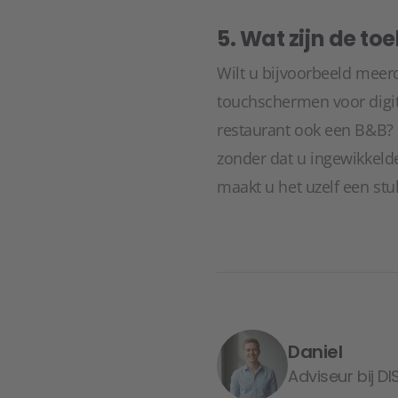
5. Wat zijn de t
Wilt u bijvoorbeeld meer
touchschermen voor digi
restaurant ook een B&B? 
zonder dat u ingewikkeld
maakt u het uzelf een stu
Daniel
Adviseur bij DI