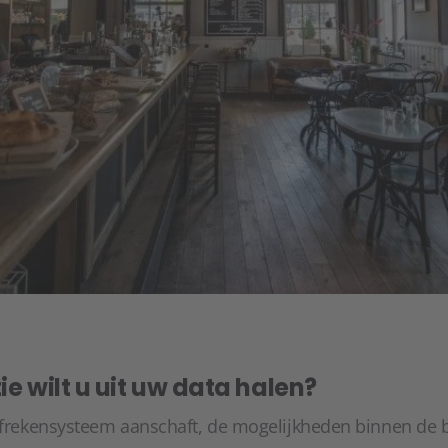
ie wilt u uit uw data halen?
 afrekensysteem aanschaft, de mogelijkheden binnen de 