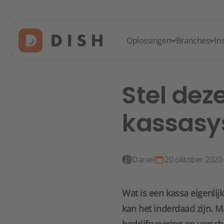
Oplossingen
Branches
In
Stel dez
kassasy
Daniel
20 oktober 2020
Wat is een kassa eigenlij
kan het inderdaad zijn. 