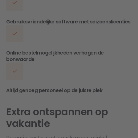
Gebruiksvriendelijke software met seizoenslicenties
Online bestelmogelijkheden verhogen de
bonwaarde
Altijd genoeg personeel op de juiste plek
Extra ontspannen op
vakantie
Receptie, restaurant, snackcorner, winkel,