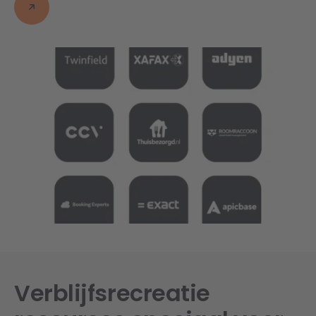
Verblijfsrecreatie