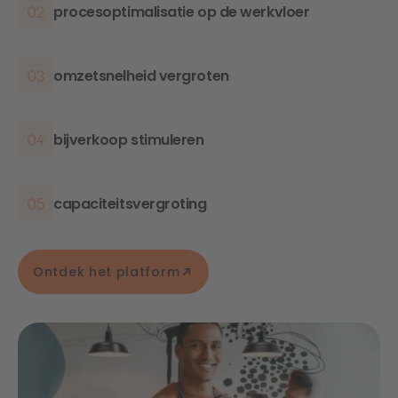
procesoptimalisatie op de werkvloer
omzetsnelheid vergroten
bijverkoop stimuleren
capaciteitsvergroting
Ontdek het platform