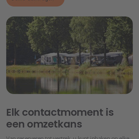
Elk contactmoment is
een omzetkans
Van reserveren tot vertrek, u kunt inhaken op elke