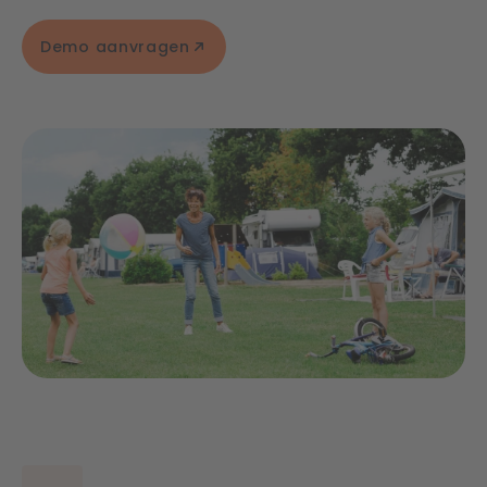
Demo aanvragen