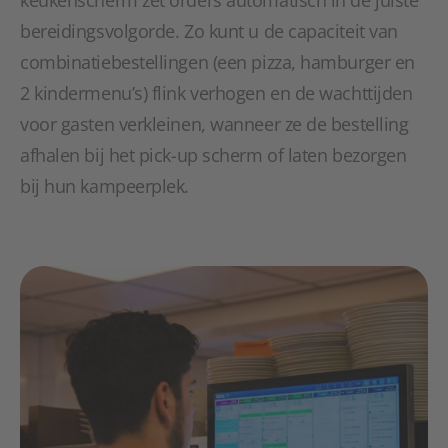
keukenscherm zet orders automatisch in de juiste
bereidingsvolgorde. Zo kunt u de capaciteit van
combinatiebestellingen (een pizza, hamburger en
2 kindermenu’s) flink verhogen en de wachttijden
voor gasten verkleinen, wanneer ze de bestelling
afhalen bij het pick-up scherm of laten bezorgen
bij hun kampeerplek.